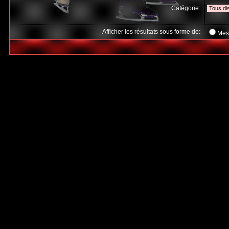
Catégorie:
Afficher les résultats sous forme de:
Mes