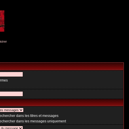
istrer
ermes
chercher dans les titres et messages
chercher dans les messages uniquement