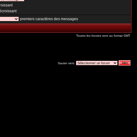
oissant
croissant
premiers caractères des messages
Toutes les heures sont au format GMT
Sauter vers: