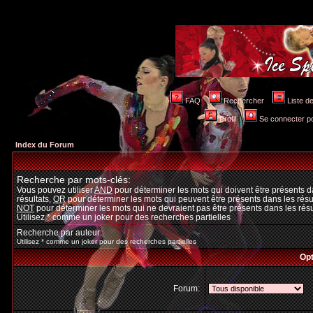
FAQ
Rechercher
Liste 
Profil
Se connecter po
Index du Forum
Recherche par mots-clés:
Vous pouvez utiliser
AND
pour déterminer les mots qui doivent être présents d
résultats,
OR
pour déterminer les mots qui peuvent être présents dans les résul
NOT
pour déterminer les mots qui ne devraient pas être présents dans les résu
Utilisez * comme un joker pour des recherches partielles
Recherche par auteur:
Utilisez * comme un joker pour des recherches partielles
Opt
Forum: