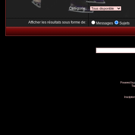
Catégorie:
Afficher les résultats sous forme de:
Messages
Sujets
Powered by
Tra
Inscripti