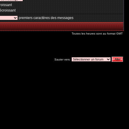
oissant
croissant
premiers caractères des messages
Toutes les heures sont au format GMT
Sauter vers: