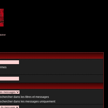
istrer
ermes
chercher dans les titres et messages
chercher dans les messages uniquement