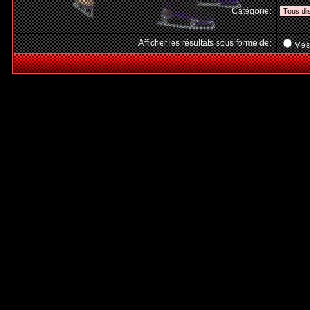
Catégorie:
Afficher les résultats sous forme de:
Mes