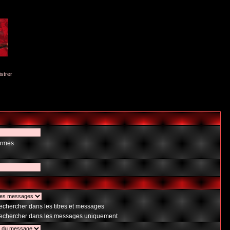
istrer
ermes
chercher dans les titres et messages
chercher dans les messages uniquement