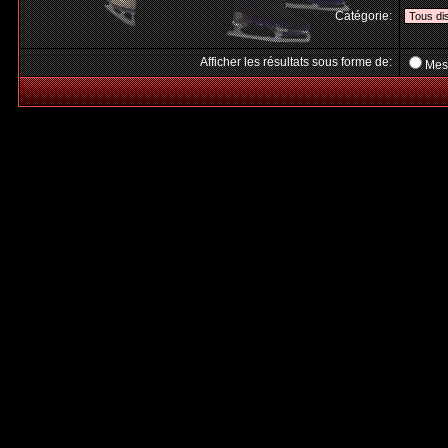
Catégorie:
Afficher les résultats sous forme de:
Mes