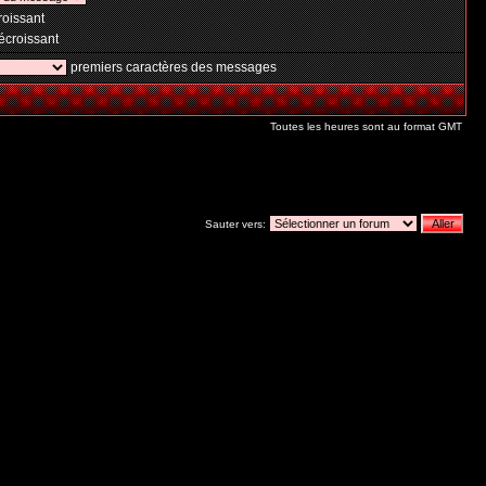
oissant
croissant
premiers caractères des messages
Toutes les heures sont au format GMT
Sauter vers: