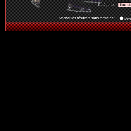
Catégorie:
Afficher les résultats sous forme de:
Mes