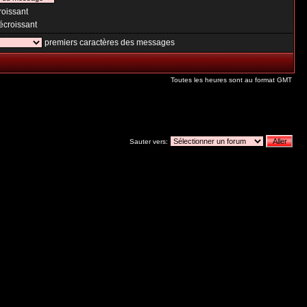
oissant
croissant
premiers caractères des messages
Toutes les heures sont au format GMT
Sauter vers: