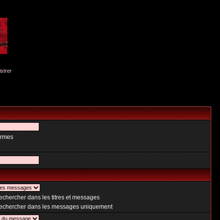
istrer
ermes
chercher dans les titres et messages
chercher dans les messages uniquement