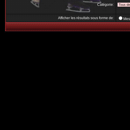
Catégorie:
Afficher les résultats sous forme de:
Mes