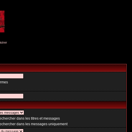
istrer
ermes
chercher dans les titres et messages
chercher dans les messages uniquement