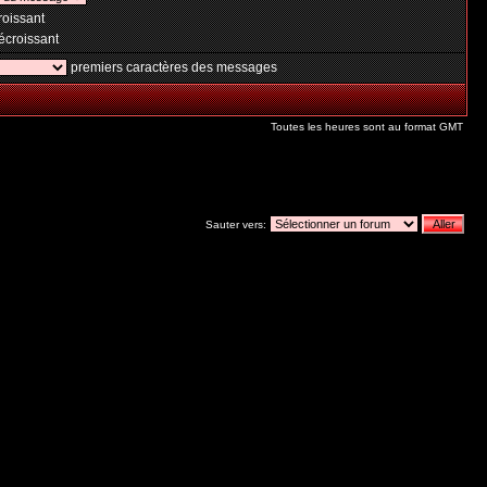
oissant
croissant
premiers caractères des messages
Toutes les heures sont au format GMT
Sauter vers: