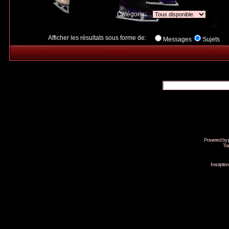
Catégorie:
Afficher les résultats sous forme de:
Messages
Sujets
Powered by
Tra
Inscripti