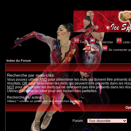
FAQ
Rechercher
Liste
Profil
Se connecter po
Index du Forum
Recherche par mots-clés:
Vous pouvez utiliser
AND
pour déterminer les mots qui doivent être présents d
résultats,
OR
pour déterminer les mots qui peuvent être présents dans les résul
NOT
pour déterminer les mots qui ne devraient pas être présents dans les résu
Utilisez * comme un joker pour des recherches partielles
Recherche par auteur:
Utilisez * comme un joker pour des recherches partielles
Opt
Forum: