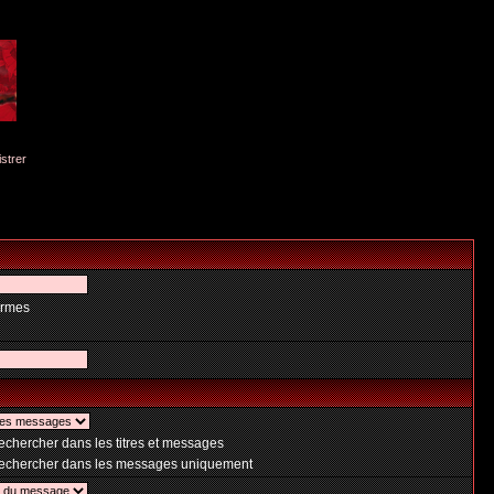
istrer
ermes
chercher dans les titres et messages
chercher dans les messages uniquement