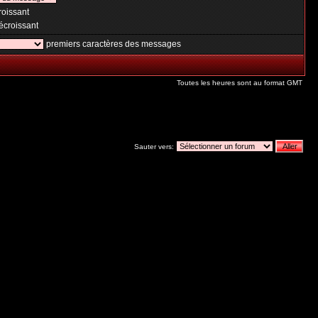
oissant
croissant
premiers caractères des messages
Toutes les heures sont au format GMT
Sauter vers: