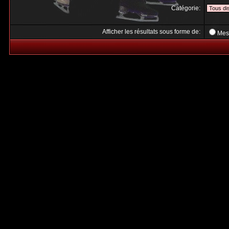
Catégorie:
Afficher les résultats sous forme de:
Mes