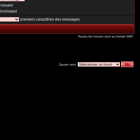
oissant
croissant
premiers caractères des messages
Toutes les heures sont au format GMT
Sauter vers: