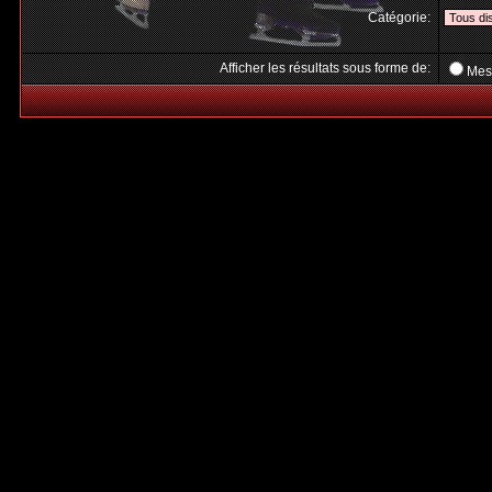
Catégorie:
Afficher les résultats sous forme de:
Mes