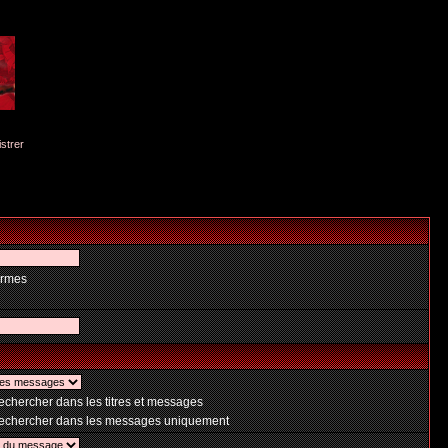
istrer
ermes
chercher dans les titres et messages
chercher dans les messages uniquement