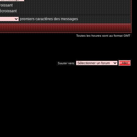
oissant
croissant
premiers caractères des messages
Toutes les heures sont au format GMT
Sauter vers: