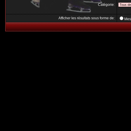
Catégorie:
Afficher les résultats sous forme de:
Mes