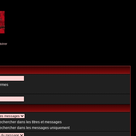
istrer
ermes
chercher dans les titres et messages
chercher dans les messages uniquement