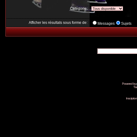
Catégorie:
Afficher les résultats sous forme de:
Messages
Sujets
Powered by
Tra
Inscripti