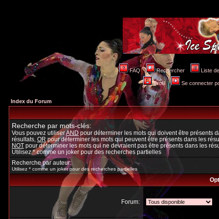
FAQ
Rechercher
Liste 
Profil
Se connecter po
Index du Forum
Recherche par mots-clés:
Vous pouvez utiliser
AND
pour déterminer les mots qui doivent être présents d
résultats,
OR
pour déterminer les mots qui peuvent être présents dans les résul
NOT
pour déterminer les mots qui ne devraient pas être présents dans les résu
Utilisez * comme un joker pour des recherches partielles
Recherche par auteur:
Utilisez * comme un joker pour des recherches partielles
Opt
Forum: