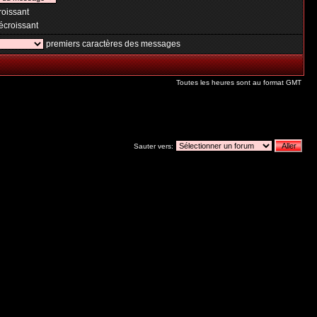
oissant
croissant
premiers caractères des messages
Toutes les heures sont au format GMT
Sauter vers: