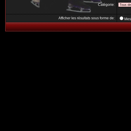
Catégorie:
Afficher les résultats sous forme de:
Mes