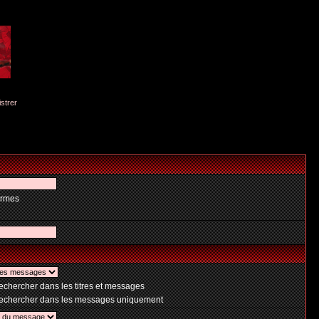
istrer
ermes
chercher dans les titres et messages
chercher dans les messages uniquement