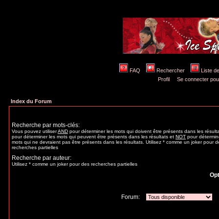
FAQ
Rechercher
Liste 
Profil
Se connecter pou
Index du Forum
Recherche par mots-clés:
Vous pouvez utiliser
AND
pour déterminer les mots qui doivent être présents dans les résult
pour déterminer les mots qui peuvent être présents dans les résultats et
NOT
pour détermine
mots qui ne devraient pas être présents dans les résultats. Utilisez * comme un joker pour d
recherches partielles
Recherche par auteur:
Utilisez * comme un joker pour des recherches partielles
Opt
Forum: