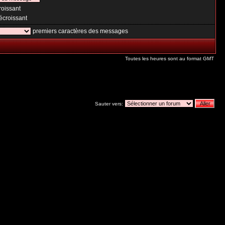
oissant
croissant
premiers caractères des messages
Toutes les heures sont au format GMT
Sauter vers: