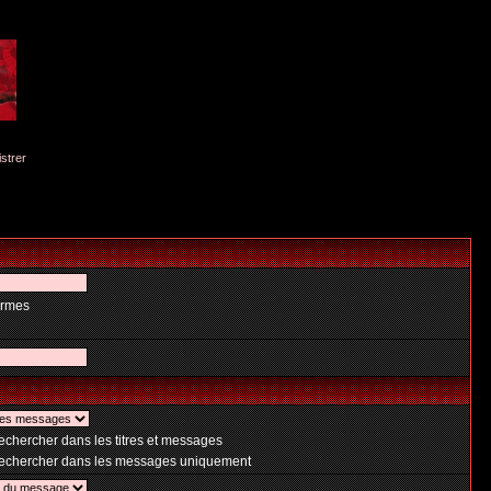
istrer
ermes
chercher dans les titres et messages
chercher dans les messages uniquement