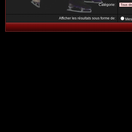
Catégorie:
Afficher les résultats sous forme de:
Mes