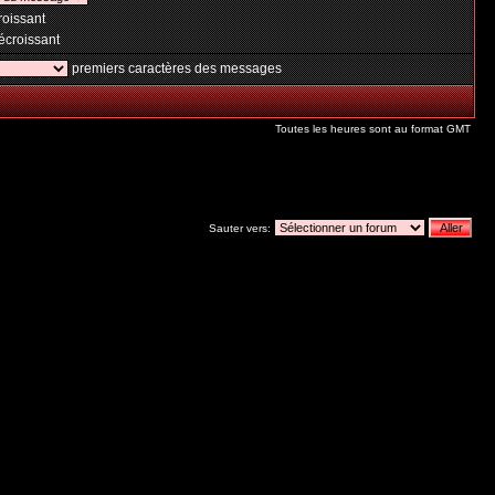
oissant
croissant
premiers caractères des messages
Toutes les heures sont au format GMT
Sauter vers: