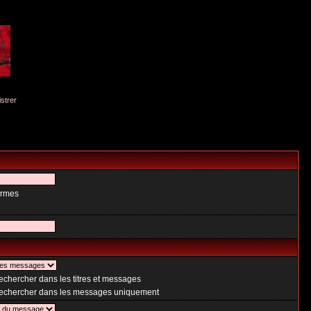
istrer
ermes
chercher dans les titres et messages
chercher dans les messages uniquement