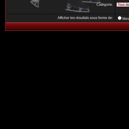
Catégorie:
Afficher les résultats sous forme de:
Mes