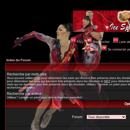
FAQ
Rechercher
Liste 
Profil
Se connecter po
Index du Forum
Recherche par mots-clés:
Vous pouvez utiliser
AND
pour déterminer les mots qui doivent être présents dans les résult
pour déterminer les mots qui peuvent être présents dans les résultats et
NOT
pour détermine
mots qui ne devraient pas être présents dans les résultats. Utilisez * comme un joker pour d
recherches partielles
Recherche par auteur:
Utilisez * comme un joker pour des recherches partielles
Opt
Forum: