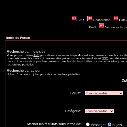
FAQ
Rechercher
Liste
Profil
Se connecter po
Index du Forum
Recherche par mots-clés:
Vous pouvez utiliser
AND
pour déterminer les mots qui doivent être présents dans les résult
pour déterminer les mots qui peuvent être présents dans les résultats et
NOT
pour détermine
mots qui ne devraient pas être présents dans les résultats. Utilisez * comme un joker pour d
recherches partielles
Recherche par auteur:
Utilisez * comme un joker pour des recherches partielles
Opt
Forum:
Catégorie:
Afficher les résultats sous forme de:
Messages
Sujets