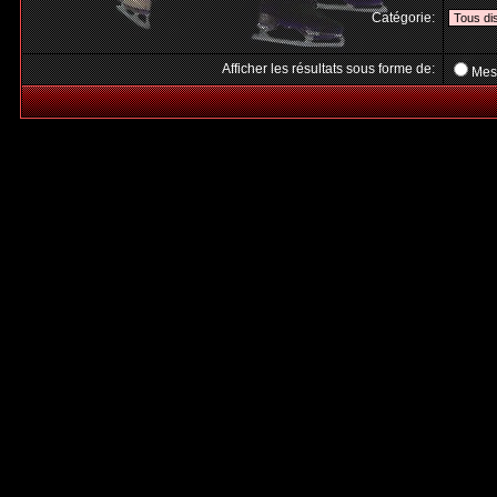
Catégorie:
Afficher les résultats sous forme de:
Mes