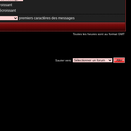
oissant
croissant
premiers caractères des messages
Toutes les heures sont au format GMT
Sauter vers: