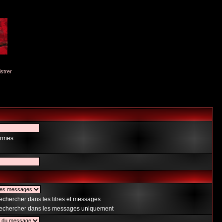
istrer
ermes
chercher dans les titres et messages
chercher dans les messages uniquement