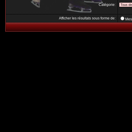
Catégorie:
Afficher les résultats sous forme de:
Mes