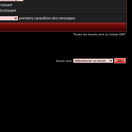
oissant
croissant
premiers caractères des messages
Toutes les heures sont au format GMT
Sauter vers: