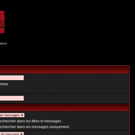
istrer
ermes
chercher dans les titres et messages
chercher dans les messages uniquement