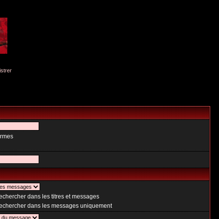
istrer
ermes
chercher dans les titres et messages
chercher dans les messages uniquement