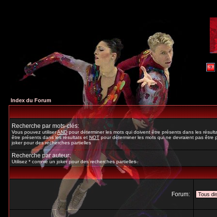
Index du Forum
Recherche par mots-clés:
Vous pouvez utiliser
AND
pour déterminer les mots qui doivent être présents dans les résult
être présents dans les résultats et
NOT
pour déterminer les mots qui ne devraient pas être p
joker pour des recherches partielles
Recherche par auteur:
Utilisez * comme un joker pour des recherches partielles
Forum: