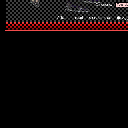
Catégorie:
Afficher les résultats sous forme de:
Mes