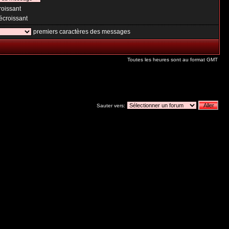
oissant
croissant
premiers caractères des messages
Toutes les heures sont au format GMT
Sauter vers: