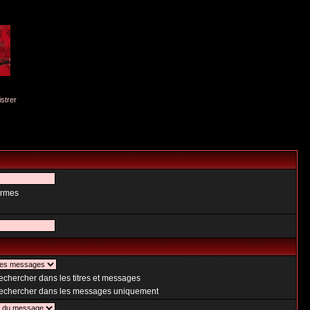
istrer
ermes
chercher dans les titres et messages
chercher dans les messages uniquement