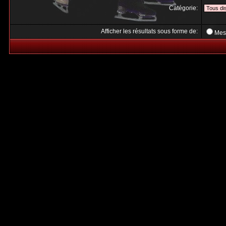
Catégorie:
Afficher les résultats sous forme de:
Mes