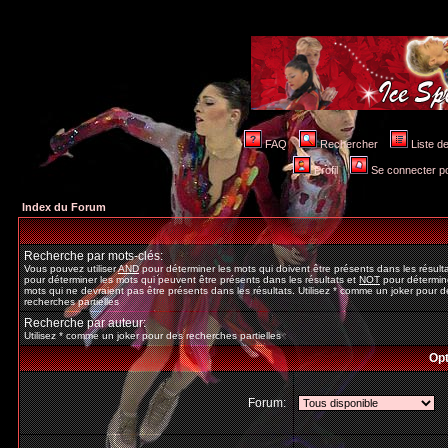
FAQ
Rechercher
Liste 
Profil
Se connecter po
Index du Forum
Recherche par mots-clés:
Vous pouvez utiliser
AND
pour déterminer les mots qui doivent être présents dans les résult
pour déterminer les mots qui peuvent être présents dans les résultats et
NOT
pour détermine
mots qui ne devraient pas être présents dans les résultats. Utilisez * comme un joker pour d
recherches partielles
Recherche par auteur:
Utilisez * comme un joker pour des recherches partielles
Opt
Forum: