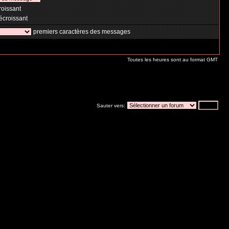
oissant
croissant
premiers caractères des messages
Toutes les heures sont au format GMT
Sauter vers: