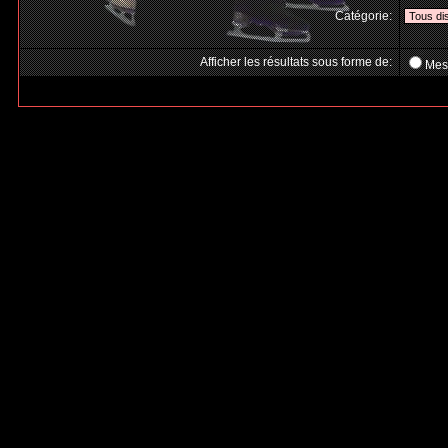
Catégorie:
Afficher les résultats sous forme de:
Mes