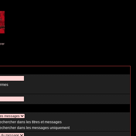
trer
ermes
chercher dans les titres et messages
chercher dans les messages uniquement