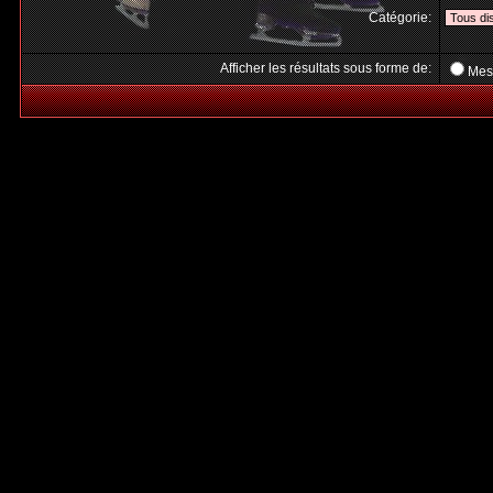
Catégorie:
Afficher les résultats sous forme de:
Mes