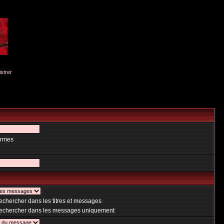
istrer
ermes
chercher dans les titres et messages
chercher dans les messages uniquement