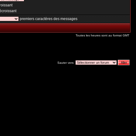
oissant
croissant
premiers caractères des messages
Toutes les heures sont au format GMT
Sauter vers: