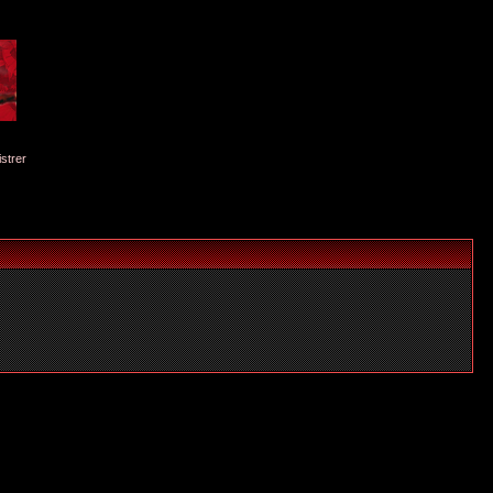
istrer