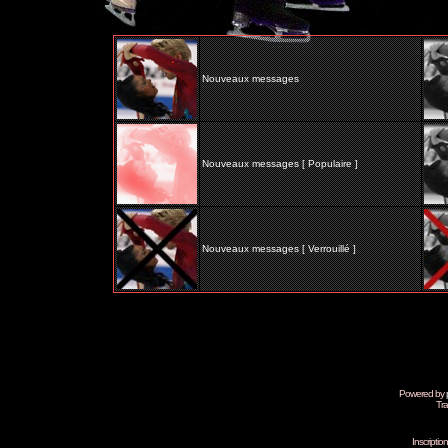
Nouveaux messages
Nouveaux messages [ Populaire ]
Nouveaux messages [ Verrouillé ]
Powered by
Tra
Inscripti