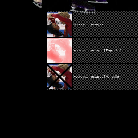
Nouveaux messages
Nouveaux messages [ Populaire ]
Nouveaux messages [ Verrouillé ]