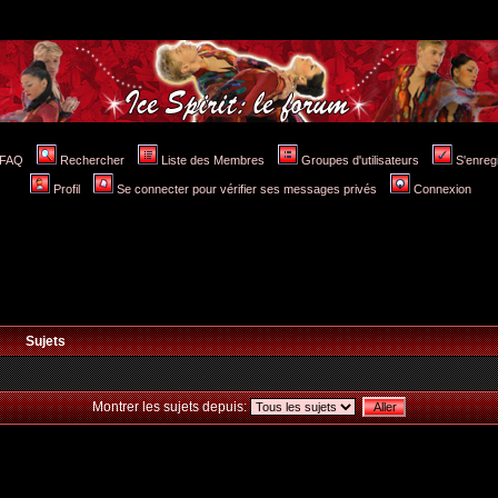
FAQ
Rechercher
Liste des Membres
Groupes d'utilisateurs
S'enreg
Profil
Se connecter pour vérifier ses messages privés
Connexion
Sujets
Montrer les sujets depuis: