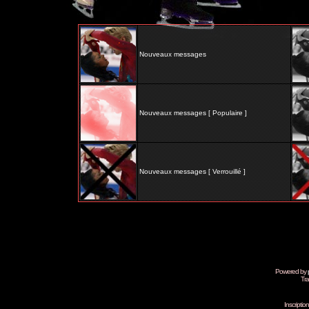
Nouveaux messages
Nouveaux messages [ Populaire ]
Nouveaux messages [ Verrouillé ]
Powered by
Tra
Inscripti