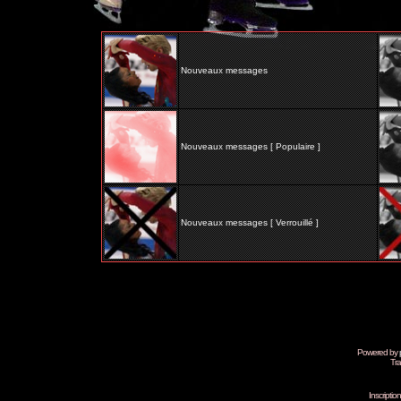
Nouveaux messages
Nouveaux messages [ Populaire ]
Nouveaux messages [ Verrouillé ]
Powered by
Tra
Inscripti