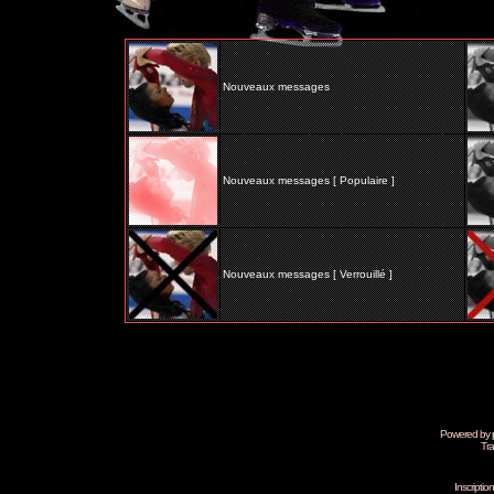
Nouveaux messages
Nouveaux messages [ Populaire ]
Nouveaux messages [ Verrouillé ]
Powered by
Tra
Inscripti