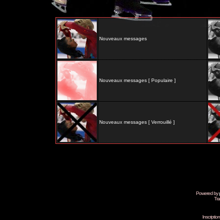
Nouveaux messages
Nouveaux messages [ Populaire ]
Nouveaux messages [ Verrouillé ]
Powered by
Tra
Inscripti