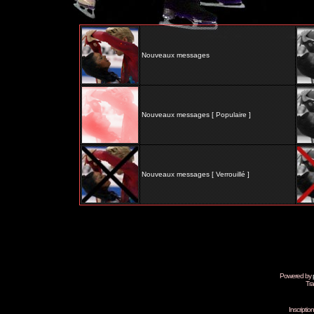
Nouveaux messages
Nouveaux messages [ Populaire ]
Nouveaux messages [ Verrouillé ]
Powered by
Tra
Inscripti