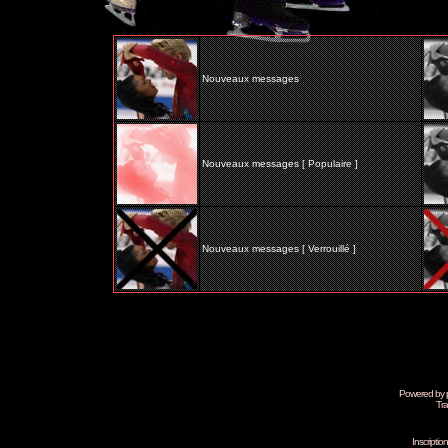
Nouveaux messages
Nouveaux messages [ Populaire ]
Nouveaux messages [ Verrouillé ]
Powered by
Tra
Inscripti