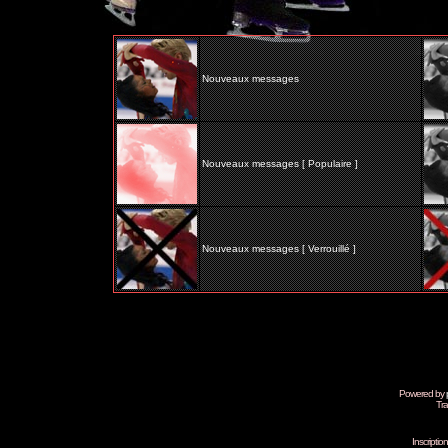
Nouveaux messages
Nouveaux messages [ Populaire ]
Nouveaux messages [ Verrouillé ]
Powered by
Tra
Inscripti