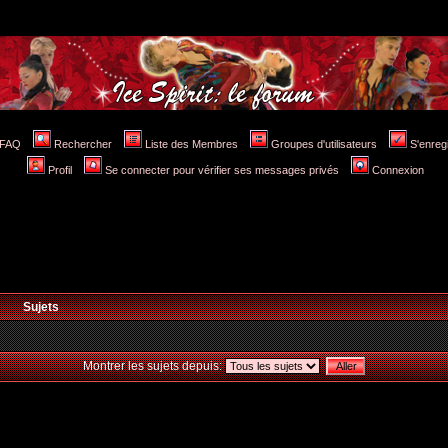
FAQ
Rechercher
Liste des Membres
Groupes d'utilisateurs
S'enreg
Profil
Se connecter pour vérifier ses messages privés
Connexion
Sujets
Montrer les sujets depuis: