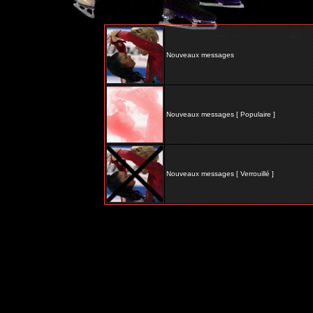
Nouveaux messages
Nouveaux messages [ Populaire ]
Nouveaux messages [ Verrouillé ]