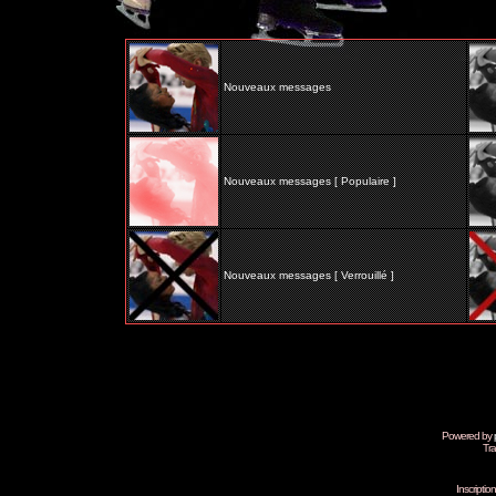
Nouveaux messages
Nouveaux messages [ Populaire ]
Nouveaux messages [ Verrouillé ]
Powered by
Tra
Inscripti