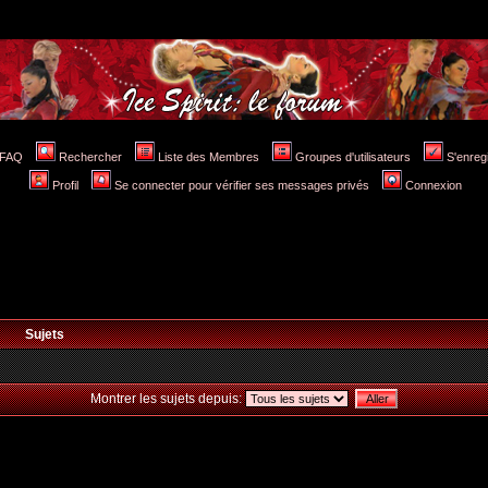
FAQ
Rechercher
Liste des Membres
Groupes d'utilisateurs
S'enreg
Profil
Se connecter pour vérifier ses messages privés
Connexion
Sujets
Montrer les sujets depuis: