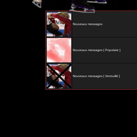
Nouveaux messages
Nouveaux messages [ Populaire ]
Nouveaux messages [ Verrouillé ]