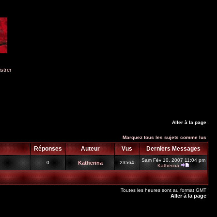
istrer
Aller à la page
Marquez tous les sujets comme lus
Réponses
Auteur
Vus
Derniers Messages
Sam Fév 10, 2007 11:04 pm
0
Katherina
23564
Katherina
Toutes les heures sont au format GMT
Aller à la page