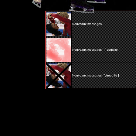
Nouveaux messages
Nouveaux messages [ Populaire ]
Nouveaux messages [ Verrouillé ]