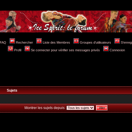
FAQ
Rechercher
Liste des Membres
Groupes d'utilisateurs
S'enreg
Profil
Se connecter pour vérifier ses messages privés
Connexion
Sujets
Montrer les sujets depuis: