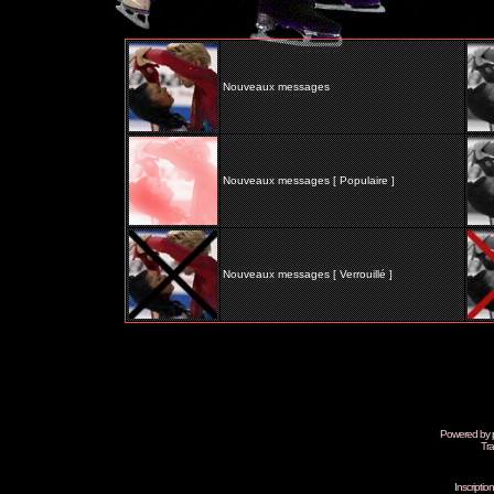
Nouveaux messages
Nouveaux messages [ Populaire ]
Nouveaux messages [ Verrouillé ]
Powered by
Tra
Inscripti