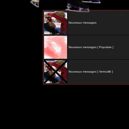
Nouveaux messages
Nouveaux messages [ Populaire ]
Nouveaux messages [ Verrouillé ]