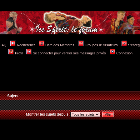
FAQ
Rechercher
Liste des Membres
Groupes d'utilisateurs
S'enreg
Profil
Se connecter pour vérifier ses messages privés
Connexion
Sujets
Montrer les sujets depuis: