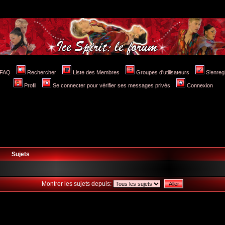
FAQ
Rechercher
Liste des Membres
Groupes d'utilisateurs
S'enreg
Profil
Se connecter pour vérifier ses messages privés
Connexion
Sujets
Montrer les sujets depuis: