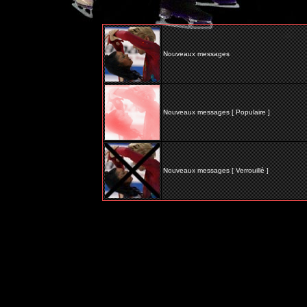
Nouveaux messages
Nouveaux messages [ Populaire ]
Nouveaux messages [ Verrouillé ]