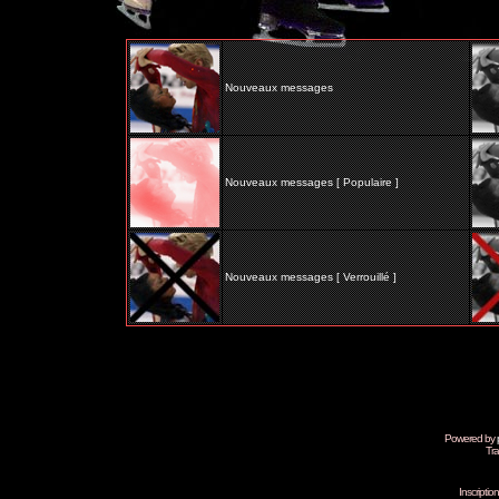
Nouveaux messages
Nouveaux messages [ Populaire ]
Nouveaux messages [ Verrouillé ]
Powered by
Tra
Inscripti