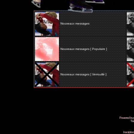
Nouveaux messages
Nouveaux messages [ Populaire ]
Nouveaux messages [ Verrouillé ]
Powered by
Tra
Inscripti