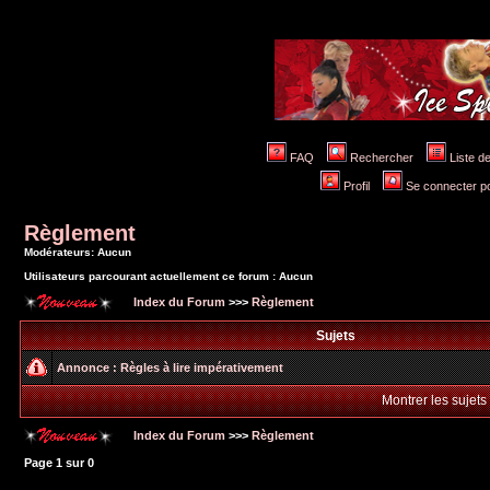
FAQ
Rechercher
Liste 
Profil
Se connecter po
Règlement
Modérateurs: Aucun
Utilisateurs parcourant actuellement ce forum : Aucun
Index du Forum
>>>
Règlement
Sujets
Annonce :
Règles à lire impérativement
Montrer les sujets
Index du Forum
>>>
Règlement
Page
1
sur
0