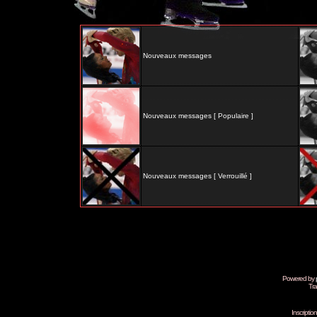
Nouveaux messages
Nouveaux messages [ Populaire ]
Nouveaux messages [ Verrouillé ]
Powered by
Tra
Inscripti