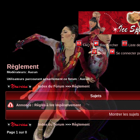
FAQ
Rechercher
Liste 
Profil
Se connecter po
Règlement
Modérateurs: Aucun
Utilisateurs parcourant actuellement ce forum : Aucun
Index du Forum
>>>
Règlement
Sujets
Annonce :
Règles à lire impérativement
Montrer les sujets
Index du Forum
>>>
Règlement
Page
1
sur
0