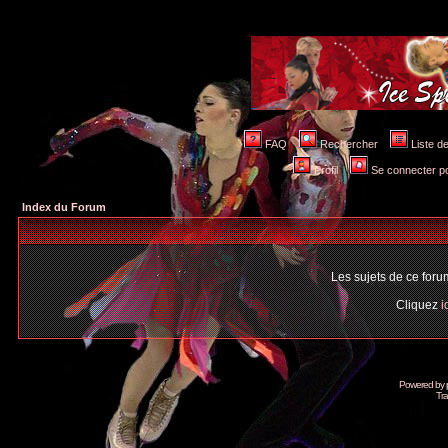
FAQ
Rechercher
Liste 
Profil
Se connecter po
Index du Forum
Les sujets de ce for
Cliquez
i
Powered by
Tra