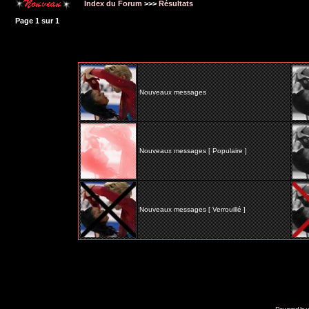
Index du Forum
>>>
Résultats
Page
1
sur
1
Nouveaux messages
Nouveaux messages [ Populaire ]
Nouveaux messages [ Verrouillé ]