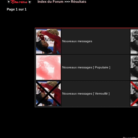
Index du Forum
>>>
Résultats
Page
1
sur
1
Nouveaux messages
Nouveaux messages [ Populaire ]
Nouveaux messages [ Verrouillé ]