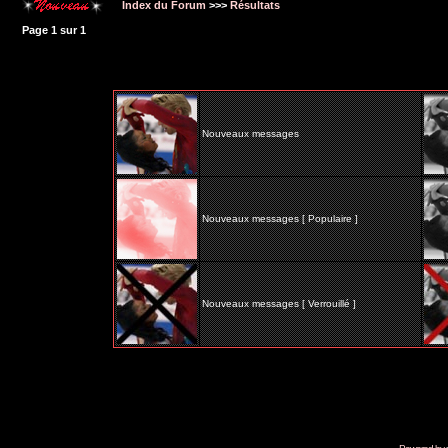
Index du Forum
>>>
Résultats
Page
1
sur
1
Nouveaux messages
Nouveaux messages [ Populaire ]
Nouveaux messages [ Verrouillé ]