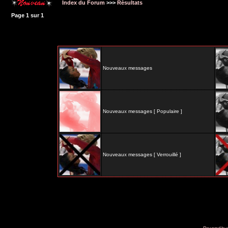
Index du Forum
>>>
Résultats
Page
1
sur
1
Nouveaux messages
Nouveaux messages [ Populaire ]
Nouveaux messages [ Verrouillé ]